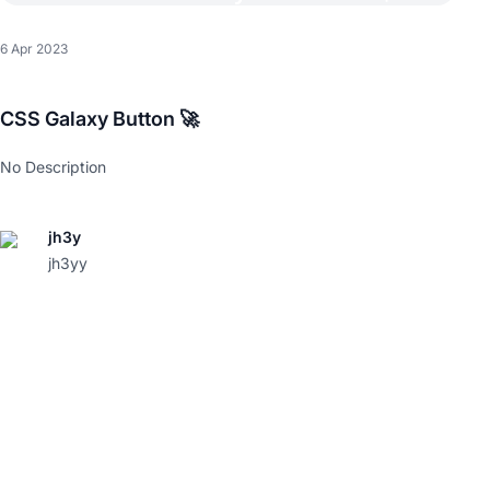
6 Apr 2023
CSS Galaxy Button 🚀
No Description
jh3y
jh3yy